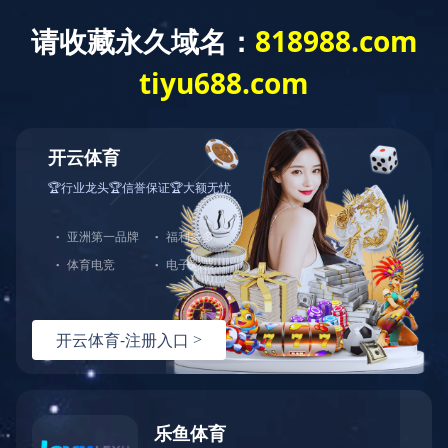
米兰体育
米兰体育-米兰milan(中国)
市政公用
石油化工
民航工程
电力工程
交通工程
水利工程
PPP项目
征地拆迁
设计优化
信息化与机房咨询
招标代理
财务决算
投资后评价