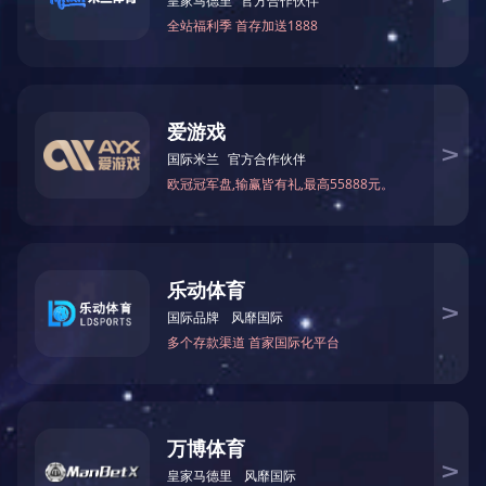
应建立质量管理标准化制度，制定质量管理标准化文件。工程项
目各方的工程建设合同，应明确具体质量标准、各方质量控制的
权利及责任。工程项目各方不得擅自修改工程设计。施工进度计
划应经建设单位、监理单位审批后执行。施工中不得任意压缩工
期。工程质量控制资料应准确齐全、真实有效，且具有可追溯
性。实行监理的工程项目，施工前应编制监理规划和监理实施细
则，并应按规定程序审批。未实行监理的项目，建设单位应成立
专门机构或委托具备相应质量管理能力的单位独立履行监理职
责。施工现场应根据项目特点和合同约定，制定技能工人配备方
案，其中中级工及以上占比应符合项目所在地区施工现场建筑工
人配备标准。施工管理人员和现场作业人员应进行全员质量培
训，并应考核合格。质量培训应保留培训记录，应对人员教育培
训情况实行动态管理。