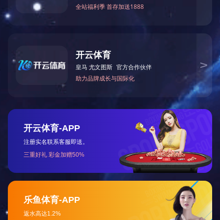
来源：中国建设报 住建部网站
上一个案例：
第一篇
返回列表页
下一个案例：
树立行业指导蓝本 助推高质量发展——《关于严格执行招
标投标法规制度进一步规范招标投标主体行为的若干意见》解读
走进中京华
公司简介
组织架构
资质荣誉