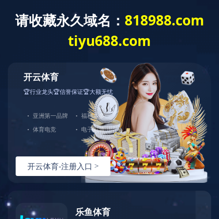
米兰体育
米兰体育
行业新闻
住建部发布国家标准《建筑与市政工程施